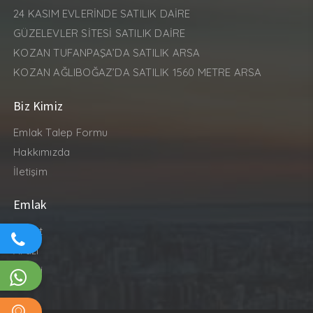
24 KASIM EVLERİNDE SATILIK DAİRE
GÜZELEVLER SİTESİ SATILIK DAİRE
KOZAN TUFANPAŞA’DA SATILIK ARSA
KOZAN AĞLIBOĞAZ’DA SATILIK 1560 METRE ARSA
Biz Kimiz
Emlak Talep Formu
Hakkımızda
İletişim
Emlak
Konut
Arazi
İş Yeri