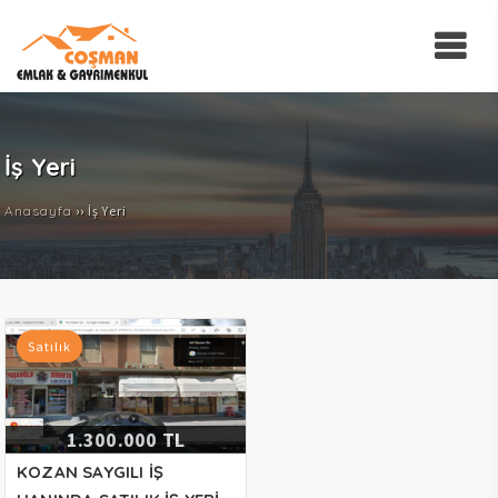
İş Yeri
Anasayfa
››
İş Yeri
Satılık
1.300.000 TL
KOZAN SAYGILI İŞ